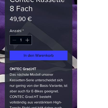
8 Fach
Preis
49,90 €
Anzahl
*
In den Warenkorb
ONTEC Grad.HT
Das nächste Modell unserer
Kassetten-Serie unterscheidet sich
nur gering von der Basis-Variante, ist
aber auch für E-Bikes geeignet.
CONTEC Grad.HT besteht
vollständig aus verstärktem High-
Tensile-Stahl und hält daher auch