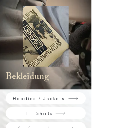
Bekleidung
Hoodies / Jackets
T - Shirts