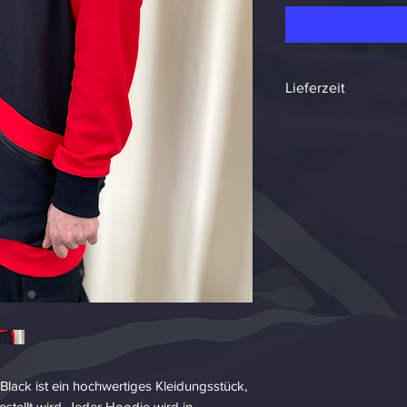
Lieferzeit
Aufgrund der Handa
je nach Auftragslag
lack ist ein hochwertiges Kleidungsstück, 
stellt wird. Jeder Hoodie wird in 