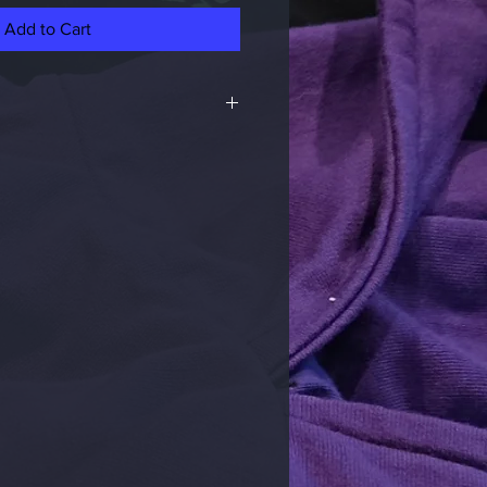
Add to Cart
rbeit beträgt unsere Lieferzeit
e ca. 7 bis 21 Tage.