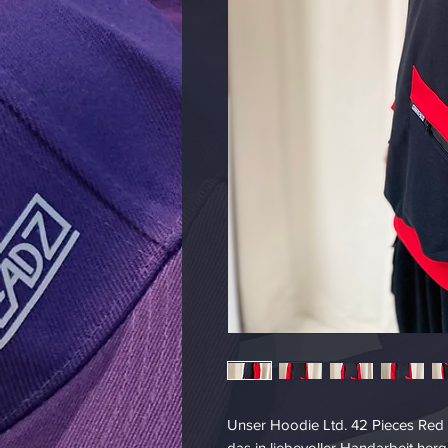
Unser Hoodie Ltd. 42 Pieces Red B
das in liebevoller Handarbeit herge