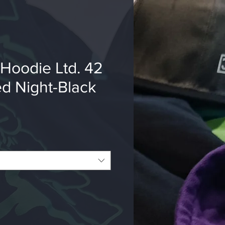
Hoodie Ltd. 42
d Night-Black
ce