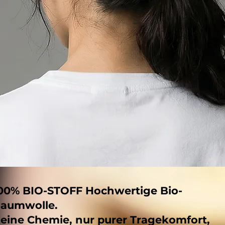
00% BIO-STOFF Hochwertige Bio-
aumwolle.
eine Chemie, nur purer Tragekomfort,