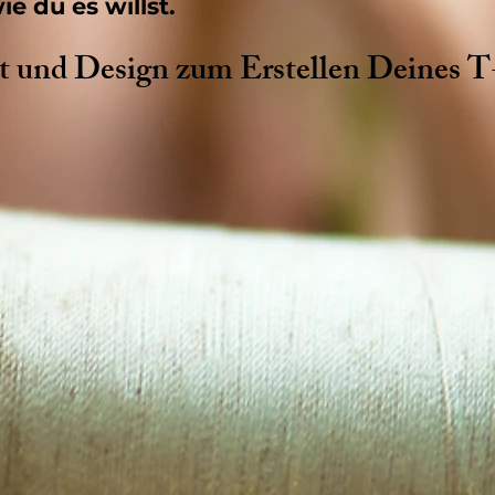
ie du es willst.
rt und Design zum Erstellen Deines T