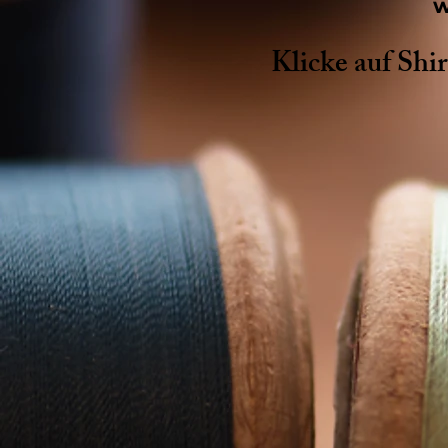
w
Klicke auf Shi