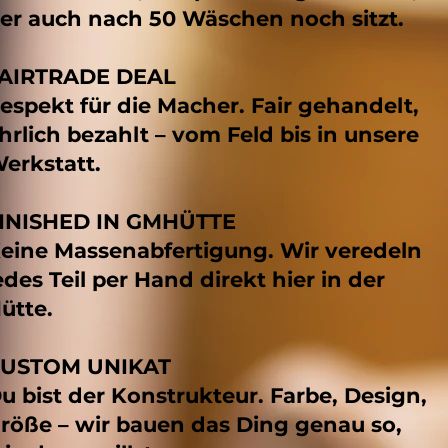
er auch nach 50 Wäschen noch sitzt.
AIRTRADE DEAL
espekt für die Macher. Fair gehandelt,
hrlich bezahlt – vom Feld bis in unsere
erkstatt.
INISHED IN GMHÜTTE
eine Massenabfertigung. Wir veredeln
edes Teil per Hand direkt hier in der
ütte.
USTOM UNIKAT
u bist der Konstrukteur. Farbe, Design,
röße – wir bauen das Ding genau so,