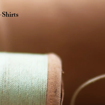
-Shirts