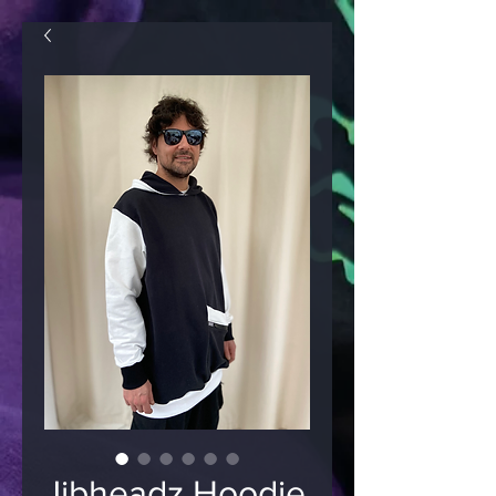
Jibheadz Hoodie